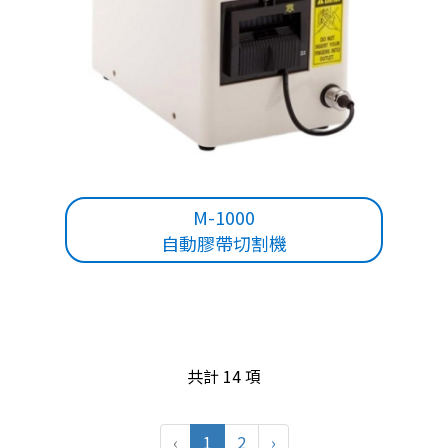
M-1000
自動膠帶切割機
共計 14 項
‹
1
2
›