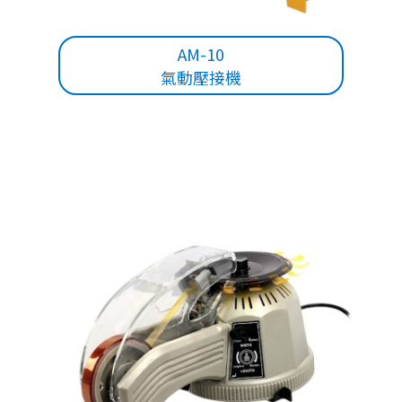
AM-10
氣動壓接機