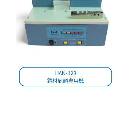
HAN-128
鎧材剝頭專用機