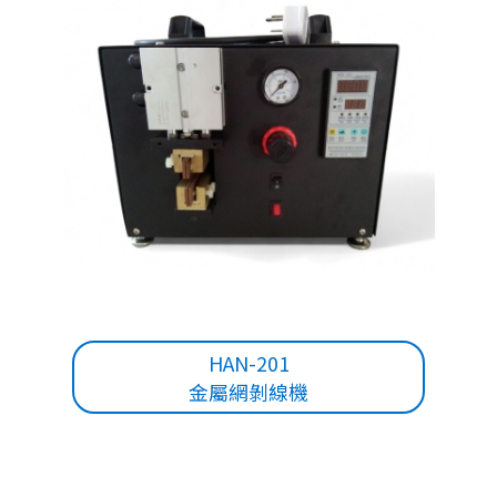
HAN-201
金屬網剝線機