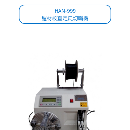
HAN-999
鎧材校直定尺切斷機