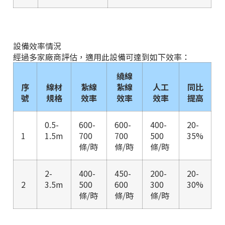
設備效率情況
經過多家廠商評估，適用此設備可達到如下效率：
繞線
序
線材
紮線
紮線
人工
同比
號
規格
效率
效率
效率
提高
0.5-
600-
600-
400-
20-
1
1.5m
700
700
500
35%
條/時
條/時
條/時
2-
400-
450-
200-
20-
2
3.5m
500
600
300
30%
條/時
條/時
條/時