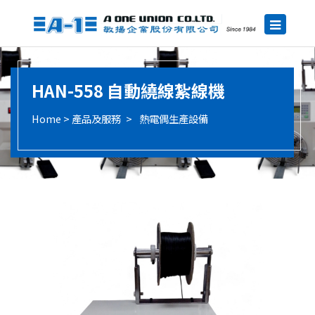
HAN-558
自動繞線紮線機
產品及服務
熱電偶生產設備