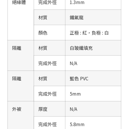
絕緣體
完成外徑
1.3mm
材質
鐵氟龍
顏色
正極 : 紅，負極 : 白
隔離
材質
白玻纖填充
完成外徑
N/A
隔離
材質
藍色 PVC
完成外徑
5mm
外被
厚度
N/A
完成外徑
5.8mm