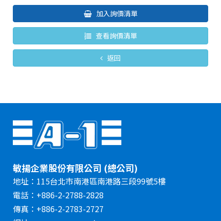
加入詢價清單
查看詢價清單
返回
敏揚企業股份有限公司 (總公司)
地址：115台北市南港區南港路三段99號5樓
電話：+886-2-2788-2828
傳真：+886-2-2783-2727