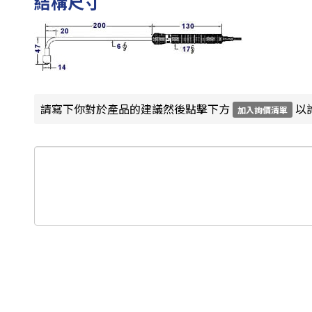
結構尺寸
請寫下你對於產品的建議然後點擊下方
以
加入詢價清單