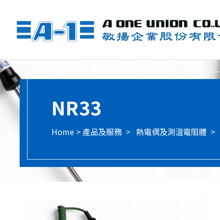
NR33
產品及服務
熱電偶及測溫電阻體